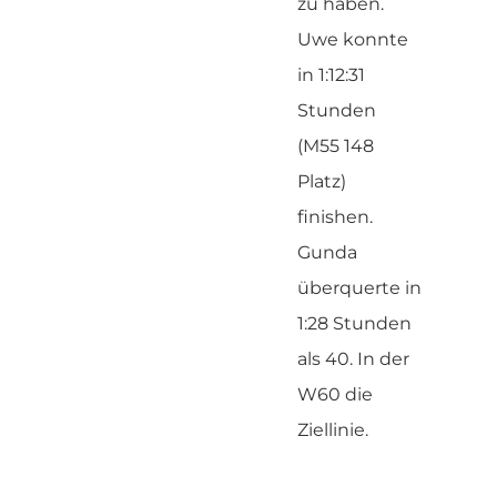
zu haben.
Uwe konnte
in 1:12:31
Stunden
(M55 148
Platz)
finishen.
Gunda
überquerte in
1:28 Stunden
als 40. In der
W60 die
Ziellinie.