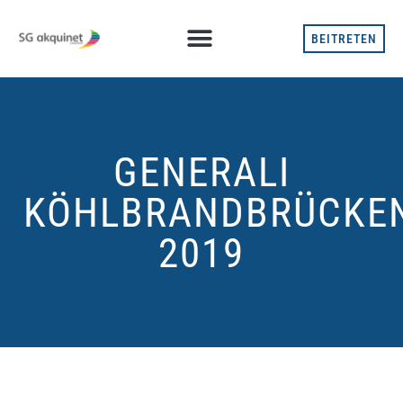
BEITRETEN
GENERALI
KÖHLBRANDBRÜCKE
2019