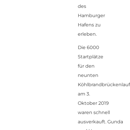
des
Hamburger
Hafens zu
erleben.
Die 6000
Startplätze
für den
neunten
Köhlbrandbrückenlauf
am 3.
Oktober 2019
waren schnell
ausverkauft. Gunda