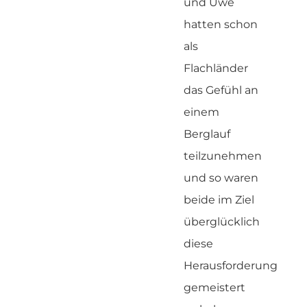
und Uwe
hatten schon
als
Flachländer
das Gefühl an
einem
Berglauf
teilzunehmen
und so waren
beide im Ziel
überglücklich
diese
Herausforderung
gemeistert