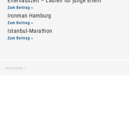
Elternauszeit – Laufen für junge Eltern
Zum Beitrag »
Ironman Hamburg
Zum Beitrag »
Istanbul-Marathon
Zum Beitrag »
Jetzt beitreten »