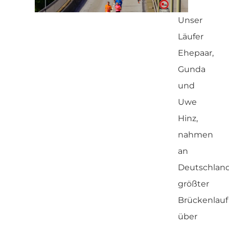
Unser
Läufer
Ehepaar,
Gunda
und
Uwe
Hinz,
nahmen
an
Deutschlan
größter
Brückenlauf
über