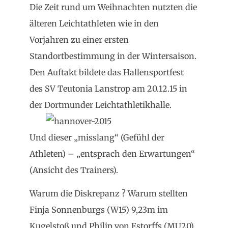
Die Zeit rund um Weihnachten nutzten die
älteren Leichtathleten wie in den
Vorjahren zu einer ersten
Standortbestimmung in der Wintersaison.
Den Auftakt bildete das Hallensportfest
des SV Teutonia Lanstrop am 20.12.15 in
der Dortmunder Leichtathletikhalle.
Und dieser „misslang“ (Gefühl der
Athleten) – „entsprach den Erwartungen“
(Ansicht des Trainers).
Warum die Diskrepanz ? Warum stellten
Finja Sonnenburgs (W15) 9,23m im
Kugelstoß und Philip von Estorffs (MU20)