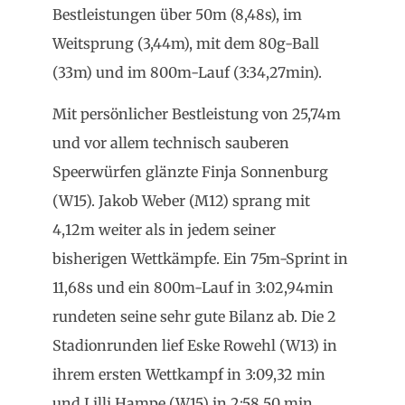
Bestleistungen über 50m (8,48s), im
Weitsprung (3,44m), mit dem 80g-Ball
(33m) und im 800m-Lauf (3:34,27min).
Mit persönlicher Bestleistung von 25,74m
und vor allem technisch sauberen
Speerwürfen glänzte Finja Sonnenburg
(W15). Jakob Weber (M12) sprang mit
4,12m weiter als in jedem seiner
bisherigen Wettkämpfe. Ein 75m-Sprint in
11,68s und ein 800m-Lauf in 3:02,94min
rundeten seine sehr gute Bilanz ab. Die 2
Stadionrunden lief Eske Rowehl (W13) in
ihrem ersten Wettkampf in 3:09,32 min
und Lilli Hampe (W15) in 2:58,50 min.