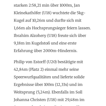
starken 2:58,21 min über 1000m, Jan
Kleinekathöfer (U18) wuchtete die 5kg-
Kugel auf 10,26m und durfte sich mit
1,66m als Hochsprungsieger feiern lassen.
Ibrahim Alzohery (U18) freute sich über
9,18m im Kugelstoß und eine erste
Erfahrung über 2000m-Hindernis.
Philip von Estorff (U20) bestätigte mit
42,84m (Platz 2) einmal mehr seine
Speerwurfqualitäten und lieferte solide
Ergebnisse über 100m (12,33s) und im
Weitsprung (5,24m). Ebenfalls im Soll
Johanna Christen (U18) mit 29,48m im