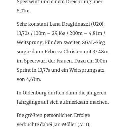
Speerwurf und einem Dreisprung über
8,01m.
Sehr konstant Lana Draghinazzi (U20):
13,70s / 100m – 29,16s / 200m – 4,81m /
Weitsprung. Für den zweiten SGaL-Sieg
sorgte dann Rebecca Christen mit 33,48m
im Speerwurf der Frauen. Dazu ein 100m-
Sprint in 13,77s und ein Weitsprungsatz
von 4,63m.
In Oldenburg durften dann die jüngeren
Jahrgänge auf sich aufmerksam machen.
Die größten persönlichen Erfolge
verbuchte dabei Jan Möller (M11):