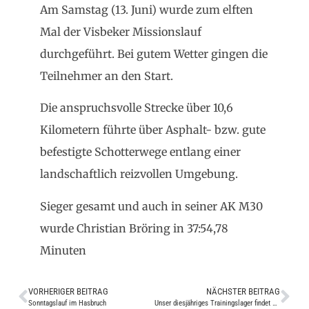
Am Samstag (13. Juni) wurde zum elften
Mal der Visbeker Missionslauf
durchgeführt. Bei gutem Wetter gingen die
Teilnehmer an den Start.
Die anspruchsvolle Strecke über 10,6
Kilometern führte über Asphalt- bzw. gute
befestigte Schotterwege entlang einer
landschaftlich reizvollen Umgebung.
Sieger gesamt und auch in seiner AK M30
wurde Christian Bröring in 37:54,78
Minuten
VORHERIGER BEITRAG
NÄCHSTER BEITRAG
Sonntagslauf im Hasbruch
Unser diesjähriges Trainingslager findet vom 25.09. bis zum 27.09.2015 statt