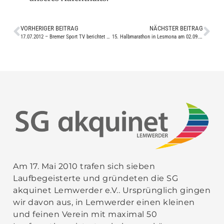
VORHERIGER BEITRAG
NÄCHSTER BEITRAG
17.07.2012 – Bremer Sport TV berichtet über „Lemwerder bewegt sich“
15. Halbmarathon in Lesmona am 02.09.2012
Am 17. Mai 2010 trafen sich sieben
Laufbegeisterte und gründeten die SG
akquinet Lemwerder e.V.. Ursprünglich gingen
wir davon aus, in Lemwerder einen kleinen
und feinen Verein mit maximal 50