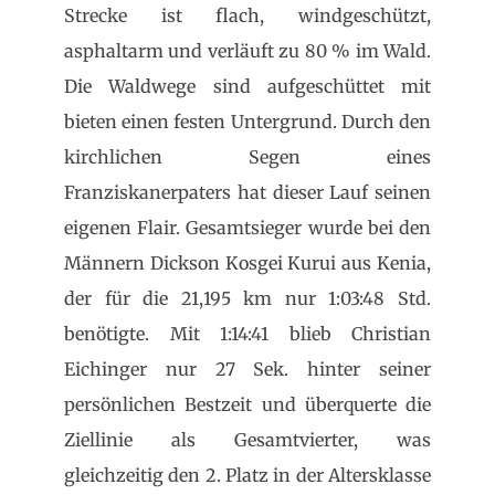
Strecke ist flach, windgeschützt,
asphaltarm und verläuft zu 80 % im Wald.
Die Waldwege sind aufgeschüttet mit
bieten einen festen Untergrund. Durch den
kirchlichen Segen eines
Franziskanerpaters hat dieser Lauf seinen
eigenen Flair. Gesamtsieger wurde bei den
Männern Dickson Kosgei Kurui aus Kenia,
der für die 21,195 km nur 1:03:48 Std.
benötigte. Mit 1:14:41 blieb Christian
Eichinger nur 27 Sek. hinter seiner
persönlichen Bestzeit und überquerte die
Ziellinie als Gesamtvierter, was
gleichzeitig den 2. Platz in der Altersklasse