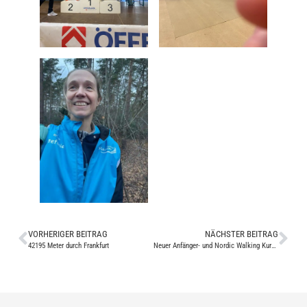
VORHERIGER BEITRAG
NÄCHSTER BEITRAG
42195 Meter durch Frankfurt
Neuer Anfänger- und Nordic Walking Kurs der SG akquinet Lemwerder