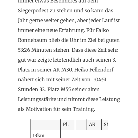
immer etwas Besonderes auf dem
Siegerpodest zu stehen und so kann das
Jahr gerne weiter gehen, aber jeder Lauf ist
immer eine neue Erfahrung. Für Falko
Ronnebaum blieb die Uhr im Ziel bei guten
53:26 Minuten stehen. Dass diese Zeit sehr
gut war zeigte letztendlich auch seinen 3.
Platz in seiner AK M30. Heiko Fellendorf
nähert sich mit seiner Zeit von 1:04:51
Stunden 32. Platz M55 seiner alten
Leistungsstärke und nimmt diese Leistung
als Motivation für sein Training.
Pl.
AK
SNR
Name
13km