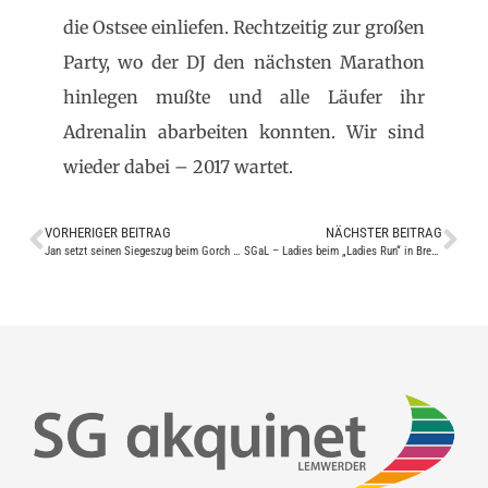
die Ostsee einliefen. Rechtzeitig zur großen
Party, wo der DJ den nächsten Marathon
hinlegen mußte und alle Läufer ihr
Adrenalin abarbeiten konnten. Wir sind
wieder dabei – 2017 wartet.
VORHERIGER BEITRAG
NÄCHSTER BEITRAG
Jan setzt seinen Siegeszug beim Gorch Fock Halbmarathon fort
SGaL – Ladies beim „Ladies Run“ in Bremen