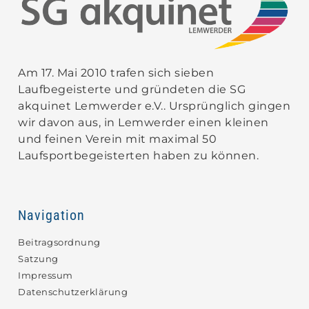
Am 17. Mai 2010 trafen sich sieben
Laufbegeisterte und gründeten die SG
akquinet Lemwerder e.V.. Ursprünglich gingen
wir davon aus, in Lemwerder einen kleinen
und feinen Verein mit maximal 50
Laufsportbegeisterten haben zu können.
Navigation
Beitragsordnung
Satzung
Impressum
Datenschutzerklärung