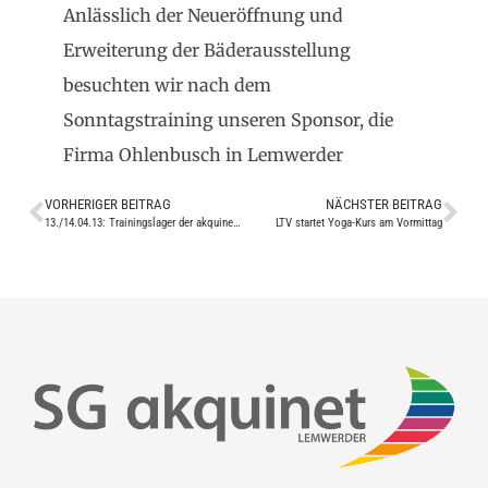
Anlässlich der Neueröffnung und
Erweiterung der Bäderausstellung
besuchten wir nach dem
Sonntagstraining unseren Sponsor, die
Firma Ohlenbusch in Lemwerder
VORHERIGER BEITRAG
NÄCHSTER BEITRAG
13./14.04.13: Trainingslager der akquinet AG in Ratzeburg
LTV startet Yoga-Kurs am Vormittag