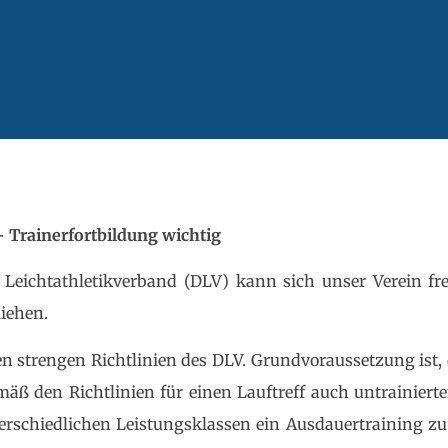
– Trainerfortbildung wichtig
Leichtathletikverband (DLV) kann sich unser Verein fr
liehen.
n strengen Richtlinien des DLV. Grundvoraussetzung ist, 
mäß den Richtlinien für einen Lauftreff auch untrainier
rschiedlichen Leistungsklassen ein Ausdauertraining zu 