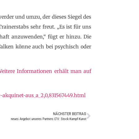
erder und umzu, der dieses Siegel des
ainerstabs sehr freut. „Es ist für uns
haft anzuwenden,“ fügt er hinzu. Die
Walken könne auch bei psychisch oder
eitere Informationen erhält man auf
-akquinet-aus_a_2,0,831567449.html
NÄCHSTER BEITRAG
neues Angebot unseres Partners LTV: Stock-Kampf-Kunst