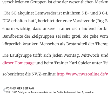
verschiedenen Gruppen ist eine der wesentlichen Merkma
„Die SG akquinet Lemwerder ist mit ihren 5 B- und 3 C-
DLV erhalten hat“, berichtet der erste Vorsitzende Jörg 
enorm wichtig, dass unsere Trainer sich laufend fortb
Bandbreite der Zielgruppen sei sehr groß. Sie gehe vo
körperlich kranken Menschen als Bestandteil der Therap
Die Laufgruppe trifft sich jeden Montag, Mittwoch u
dieser Homepage
und beim Trainer Karl Spieler unter Te
so berichtet die NWZ-online:
http://www.nwzonline.de/w
VORHERIGER BEITRAG
15.01.2013 Erfolgreiche Zusammenarbeit mit der Eschhofschule und dem Gymnasium