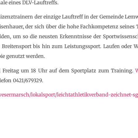
le eines DLV-Lauftreffs.
Lizenztrainern der einzige Lauftreff in der Gemeinde Lemw
Eisenhauer, der sich über die hohe Fachkompetenz seines Tr
ilden, um so die neusten Erkenntnisse der Sportwissensc
m Breitensport bis hin zum Leistungssport. Laufen oder 
ie genutzt werden.
nd Freitag um 18 Uhr auf dem Sportplatz zum Training.
W
lefon 0421/679329.
esermarsch/lokalsport/leichtathletikverband-zeichnet-sg