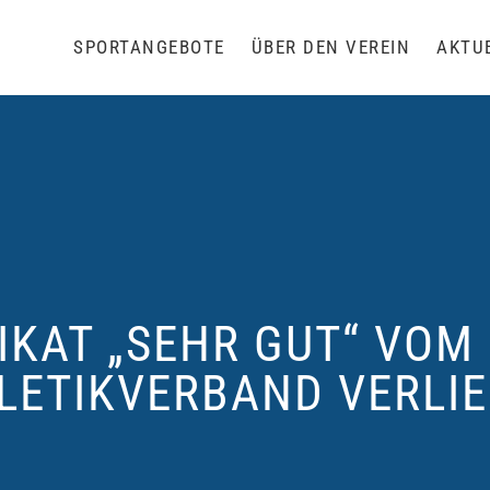
SPORTANGEBOTE
ÜBER DEN VEREIN
AKTU
IFIKAT „SEHR GUT“ VO
LETIKVERBAND VERLI